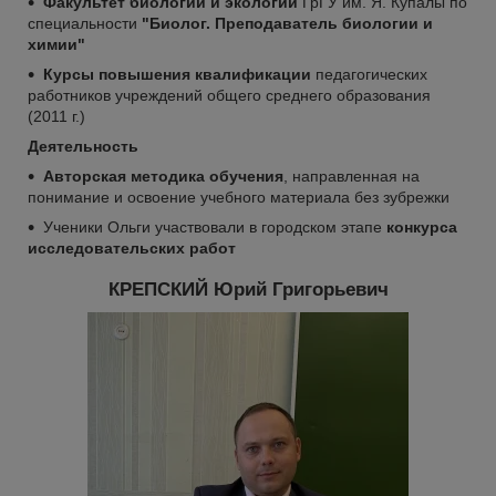
Факультет биологии и экологии
ГрГУ им. Я. Купалы по
специальности
"Биолог. Преподаватель биологии и
химии"
Курсы повышения квалификации
педагогических
работников учреждений общего среднего образования
(2011 г.)
Деятельность
Авторская методика обучения
, направленная на
понимание и освоение учебного материала без зубрежки
Ученики Ольги участвовали в городском этапе
конкурса
исследовательских работ
КРЕПСКИЙ Юрий Григорьевич