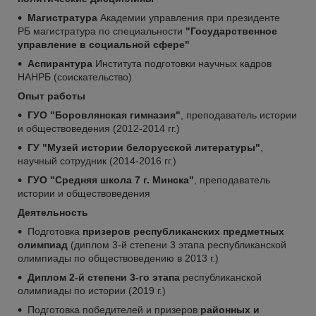
Магистратура
Академии управления при президенте
РБ магистратура по специальности
"Государственное
управление в социальной сфере"
Аспирантура
Института подготовки научных кадров
НАНРБ (соискательство)
Опыт работы
ГУО "Боровлянская гимназия"
, преподаватель истории
и обществоведения (2012-2014 гг.)
ГУ "Музей истории белорусской литературы"
,
научный сотрудник (2014-2016 гг.)
ГУО "Средняя школа 7 г. Минска"
, преподаватель
истории и обществоведения
Деятельность
Подготовка
призеров республиканских предметных
олимпиад
(диплом 3-й степени 3 этапа республиканской
олимпиады по обществоведению в 2013 г.)
Диплом 2-й степени 3-го этапа
республиканской
олимпиады по истории (2019 г.)
Подготовка победителей и призеров
районных и