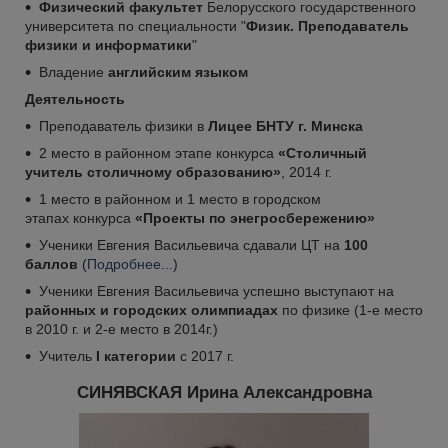
Физический факультет
Белорусского государственного
университета по специальности "
Физик. Преподаватель
физики и информатики
"
Владение
английским языком
Деятельность
Преподаватель физики в
Лицее БНТУ г. Минска
2 место в районном этапе конкурса
«Столичный
учитель столичному образованию»
, 2014 г.
1 место в районном и 1 место в городском
этапах конкурса
«Проекты по энегросбережению»
Ученики Евгения Васильевича сдавали ЦТ на
100
баллов
(
Подробнее...
)
Ученики Евгения Васильевича успешно выступают на
районных и городских олимпиадах
по физике (1-е место
в 2010 г. и 2-е место в 2014г.)
Учитель
I категории
с 2017 г.
СИНЯВСКАЯ Ирина Александровна