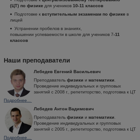
(ЦТ) по физике
для учеников
10-11 классов
Подготовке к
вступительным экзаменам по физике
в
лицей
Устранении пробелов в знаниях,
повышении успеваемости в школе для учеников 7
-11
классов
Наши преподаватели
Лебедев Евгений Васильевич
Преподаватель
физики
и
математики
.
Проведение индивидуальных и групповых
занятий с 2008 г., репетиторство, подготовка к ЦТ
Подробнее...
Лебедев Антон Вадимович
Преподаватель
физики
и
математики
.
Проведение индивидуальных и групповых
занятий с 2005 г., репетиторство, подготовка к ЦТ
Подробнее...