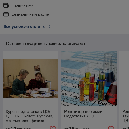
Наличными
Безналичный расчет
Все условия оплаты
С этим товаром также заказывают
Курсы подготовки к ЦЭ/
Репетитор по химии.
Реп
ЦТ. 10-11 класс. Русский,
Подготовка к ЦТ
язы
математика, физика
ЦЭ
12
15