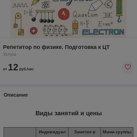
Репетитор по физике. Подготовка к ЦТ
Услуга
12
от
руб./час
Описание
Виды занятий и цены
Индивидуал
Занятия в
Мини-группы