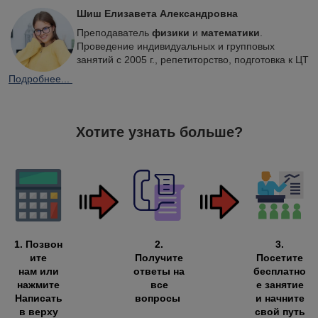
Шиш Елизавета Александровна
Преподаватель
физики
и
математики
.
Проведение индивидуальных и групповых
занятий с 2005 г., репетиторство, подготовка к ЦТ
Подробнее...
Хотите узнать больше?
1.
Позвон
2.
3.
ите
Получите
Посетите
нам или
ответы на
бесплатно
нажмите
все
е занятие
Написать
вопросы
и начните
в верху
свой путь