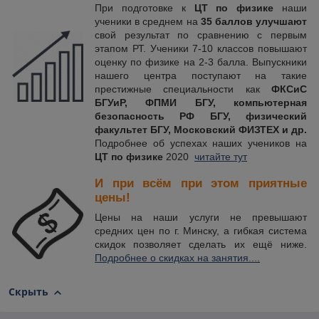
При подготовке к
ЦТ по физике
наши
ученики в среднем на
35 баллов улучшают
свой результат по сравнению с первым
этапом РТ. Ученики 7-10 классов повышают
оценку по физике на 2-3 балла. Выпускники
нашего центра поступают на такие
престижные специальности как
ФКСиС
БГУиР, ФПМИ БГУ, компьютерная
безопасность РФ БГУ, физический
факультет БГУ, Московский ФИЗТЕХ и др.
Подробнее об успехах наших учеников на
ЦТ по физике
2020
читайте тут
И при всём при этом приятные
цены!
Цены на наши услуги не превышают
средних цен по г. Минску, а гибкая система
скидок позволяет сделать их ещё ниже.
Подробнее о скидках на занятия...
.
Скрыть