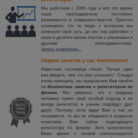
Мы работаем с 2005 года и всё это время
наши преподаватели постоянно
развиваются и совершенствуются. Приятно
осознавать, что те люди, с которыми мы
начинали свой путь, до сих пор работают с
нами и делятся своим опытом с учениками и
другими преподавателями.
Читать подробнее...
Первое занятие у нас бесплатное!
Известная пословица гласит: "Лучше один
раз увидеть, чем сто раз услышать". Следуя
этому принципу, мы предлагаем Вам прийти
на
бесплатное занятие с репетитором по
физике.
Мы уверены, что к каждому
человеку нужен свой особый подход и не
всегда репетитор и ученик подойдут друг
другу. Поэтому, если вдруг Вам у нас не
понравится, то мы не обидимся и искренне
пожелаем Вам найти подходящего
репетитора по физике. Зато затраченное
Вами время с лихвой компенсируется